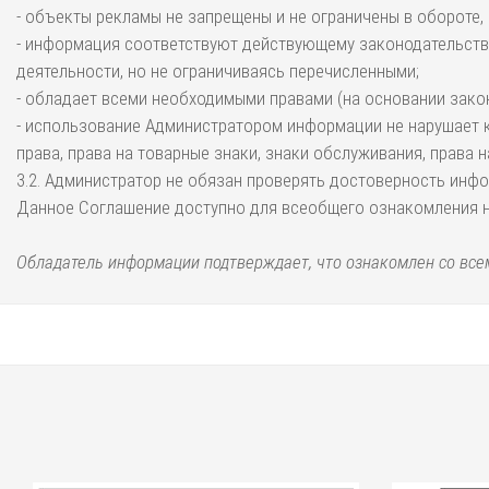
- объекты рекламы не запрещены и не ограничены в обороте,
- информация соответствуют действующему законодательству 
деятельности, но не ограничиваясь перечисленными;
- обладает всеми необходимыми правами (на основании зако
- использование Администратором информации не нарушает к
права, права на товарные знаки, знаки обслуживания, права 
3.2. Администратор не обязан проверять достоверность инфо
Данное Соглашение доступно для всеобщего ознакомления на И
Обладатель информации подтверждает, что ознакомлен со всем