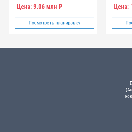
Цена:
9.06 млн ₽
Цена:
1
Посмотреть планировку
По
Е
(А
нов